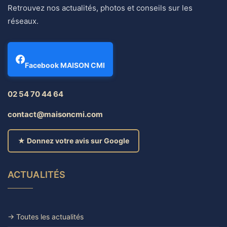
Retrouvez nos actualités, photos et conseils sur les
réseaux.
Facebook MAISON CMI
02 54 70 44 64
contact@maisoncmi.com
★ Donnez votre avis sur Google
ACTUALITÉS
→ Toutes les actualités