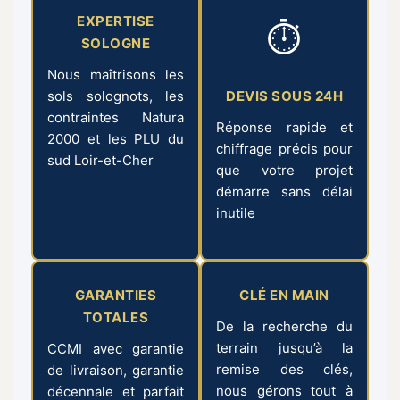
EXPERTISE
⏱
SOLOGNE
Nous maîtrisons les
sols solognots, les
DEVIS SOUS 24H
contraintes Natura
Réponse rapide et
2000 et les PLU du
chiffrage précis pour
sud Loir-et-Cher
que votre projet
démarre sans délai
inutile
GARANTIES
CLÉ EN MAIN
TOTALES
De la recherche du
terrain jusqu’à la
CCMI avec garantie
remise des clés,
de livraison, garantie
nous gérons tout à
décennale et parfait