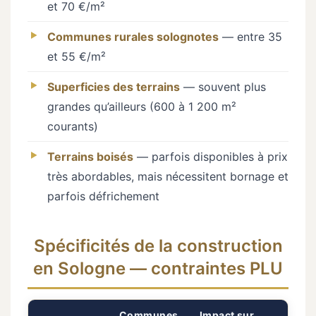
et 70 €/m²
Communes rurales solognotes
— entre 35
et 55 €/m²
Superficies des terrains
— souvent plus
grandes qu’ailleurs (600 à 1 200 m²
courants)
Terrains boisés
— parfois disponibles à prix
très abordables, mais nécessitent bornage et
parfois défrichement
Spécificités de la construction
en Sologne — contraintes PLU
Communes
Impact sur