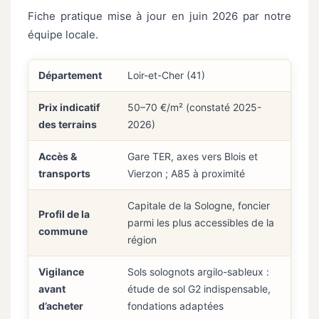
Fiche pratique mise à jour en juin 2026 par notre
équipe locale.
Département
Loir-et-Cher (41)
Prix indicatif
50–70 €/m² (constaté 2025-
des terrains
2026)
Accès &
Gare TER, axes vers Blois et
transports
Vierzon ; A85 à proximité
Capitale de la Sologne, foncier
Profil de la
parmi les plus accessibles de la
commune
région
Vigilance
Sols solognots argilo-sableux :
avant
étude de sol G2 indispensable,
d’acheter
fondations adaptées