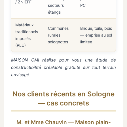
/ ZNIEFF
secteurs
PC
étangs
Matériaux
Communes
Brique, tuile, bois
traditionnels
rurales
— emprise au sol
imposés
solognotes
limitée
(PLU)
MAISON CMI réalise pour vous une étude de
constructibilité préalable gratuite sur tout terrain
envisagé.
Nos clients récents en Sologne
— cas concrets
M. et Mme Chauvin — Maison plain-