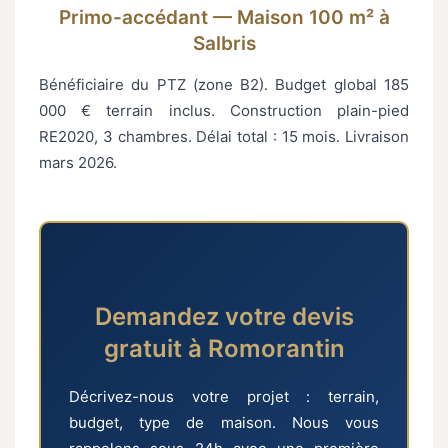
Primo-accédant — Maison 100 m² à
Salbris
Bénéficiaire du PTZ (zone B2). Budget global 185
000 € terrain inclus. Construction plain-pied
RE2020, 3 chambres. Délai total : 15 mois. Livraison
mars 2026.
Demandez votre devis
gratuit à Romorantin
Décrivez-nous votre projet : terrain,
budget, type de maison. Nous vous