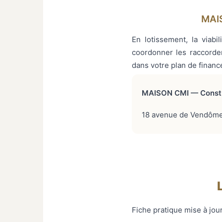
MAIS
En lotissement, la viab
coordonner les raccordem
dans votre plan de financ
MAISON CMI — Constru
18 avenue de Vendôme,
Fiche pratique mise à jour