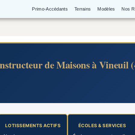
Primo-Accédants
Terrains
Modèles
Nos Ré
nstructeur de Maisons à Vineuil (
LOTISSEMENTS ACTIFS
ÉCOLES & SERVICES