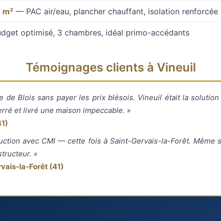
 m²
— PAC air/eau, plancher chauffant, isolation renforcée
get optimisé, 3 chambres, idéal primo-accédants
Témoignages clients à Vineuil
e de Blois sans payer les prix blésois. Vineuil était la soluti
rré et livré une maison impeccable. »
41)
ction avec CMI — cette fois à Saint-Gervais-la-Forêt. Même 
tructeur. »
vais-la-Forêt (41)