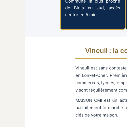
Commune la plus proche
de Blois au sud, accès
centre en 5 min
Vineuil : la
Vineuil est sans contest
en Loir-et-Cher. Premièr
commerces, lycées, emploi
y sont régulièrement com
MAISON CMI est un acteu
parfaitement le marché f
clés de votre maison.