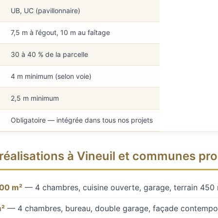
UB, UC (pavillonnaire)
7,5 m à l’égout, 10 m au faîtage
30 à 40 % de la parcelle
4 m minimum (selon voie)
2,5 m minimum
Obligatoire — intégrée dans tous nos projets
réalisations à Vineuil et communes pr
100 m²
— 4 chambres, cuisine ouverte, garage, terrain 450
m²
— 4 chambres, bureau, double garage, façade contempo