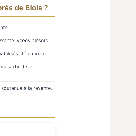
rès de Blois ?
nte.
sserte lycées blésois.
bilisés clé en main.
s sortir de la
soutenue à la revente.