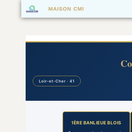
MAISON CMI
Co
Loir-et-Cher · 41
1ÈRE BANLIEUE BLOIS