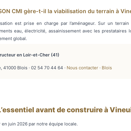
ON CMI gère-t-il la viabilisation du terrain à Vine
ilisation est prise en charge par l’aménageur. Sur un terrai
ents eau, électricité, assainissement avec les prestataires lo
ement global.
cteur en Loir-et-Cher (41)
 41000 Blois · 02 54 70 44 64 ·
Nous contacter
·
Blois
L’essentiel avant de construire à Vineui
 en juin 2026 par notre équipe locale.