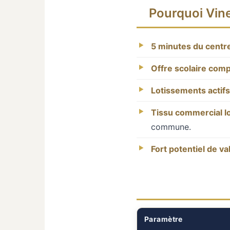
Pourquoi Vine
5 minutes du centre
Offre scolaire comp
Lotissements actifs
Tissu commercial l
commune.
Fort potentiel de va
Paramètre