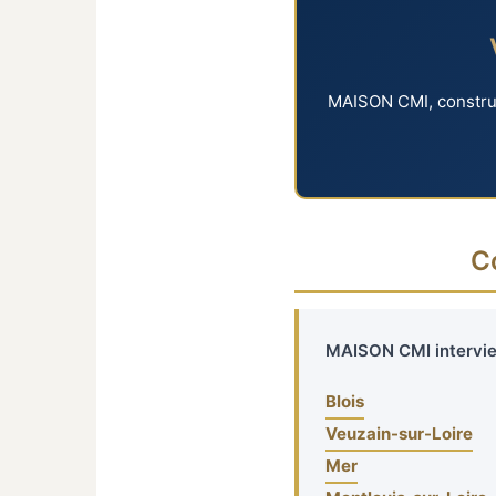
MAISON CMI, construc
C
MAISON CMI intervien
Blois
Veuzain-sur-Loire
Mer