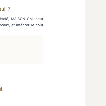
uil ?
n isolé, MAISON CMI peut
caux, et intégrer le coût
l