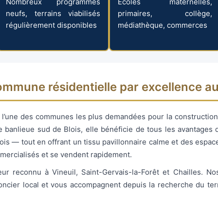
Nombreux programmes
Écoles maternelles,
neufs, terrains viabilisés
primaires, collège,
régulièrement disponibles
médiathèque, commerces
 commune résidentielle par excellence au
e l’une des communes les plus demandées pour la construction
e banlieue sud de Blois, elle bénéficie de tous les avantages 
s — tout en offrant un tissu pavillonnaire calme et des espac
mercialisés et se vendent rapidement.
r reconnu à Vineuil, Saint-Gervais-la-Forêt et Chailles. Nos
oncier local et vous accompagnent depuis la recherche du terr