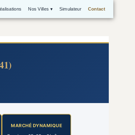
alisations
Nos Villes ▾
Simulateur
Contact
41)
MARCHÉ DYNAMIQUE