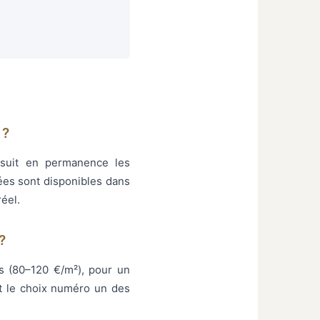
 ?
 suit en permanence les
ées sont disponibles dans
éel.
?
s (80–120 €/m²), pour un
st le choix numéro un des