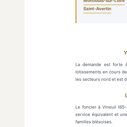
Montlouis-sur-Loire
Saint-Avertin
Y
La demande est forte à
lotissements en cours de
les secteurs nord et est
Le foncier à Vineuil (6
service équivalent et un
familles blésoises.