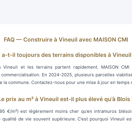
FAQ — Construire à Vineuil avec MAISON CMI
 a-t-il toujours des terrains disponibles à Vineuil
 Vineuil et les terrains partent rapidement. MAISON CMI
 commercialisation. En 2024-2025, plusieurs parcelles viabilis
 de la commune. Contactez-nous pour une mise à jour en temps r
Le prix au m² à Vineuil est-il plus élevé qu’à Blois 
5–95 €/m²) est légèrement moins cher qu’en intramuros blésoi
e qualité de vie souvent supérieure. C’est pourquoi Vineuil e