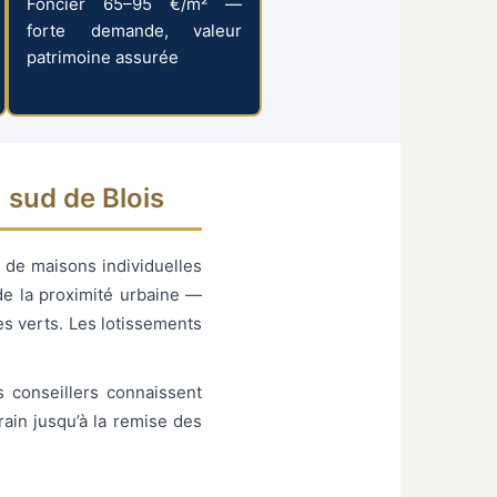
Foncier 65–95 €/m² —
forte demande, valeur
patrimoine assurée
 sud de Blois
 de maisons individuelles
de la proximité urbaine —
es verts. Les lotissements
 conseillers connaissent
ain jusqu’à la remise des