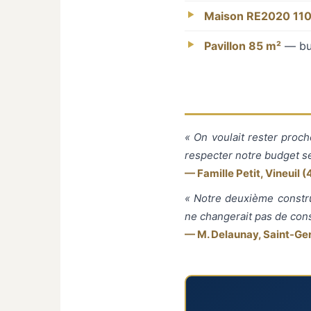
Maison RE2020 110
Pavillon 85 m²
— bud
« On voulait rester proch
respecter notre budget se
— Famille Petit, Vineuil (
« Notre deuxième constru
ne changerait pas de cons
— M. Delaunay, Saint-Ger