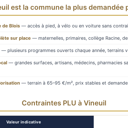
uil est la commune la plus demandée p
 de Blois
— accès à pied, à vélo ou en voiture sans contrai
lète sur place
— maternelles, primaires, collège Racine, de
— plusieurs programmes ouverts chaque année, terrains via
ocal
— grandes surfaces, artisans, médecins, pharmacies san
lorisation
— terrain à 65–95 €/m², prix stables et demande 
Contraintes PLU à Vineuil
Valeur indicative