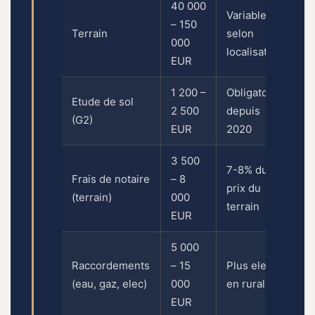
40 000
Variable
– 150
Terrain
selon
000
localisation
EUR
1 200 –
Obligatoire
Etude de sol
2 500
depuis
(G2)
EUR
2020
3 500
7-8% du
Frais de notaire
– 8
prix du
(terrain)
000
terrain
EUR
5 000
Raccordements
– 15
Plus eleve
(eau, gaz, elec)
000
en rural
EUR