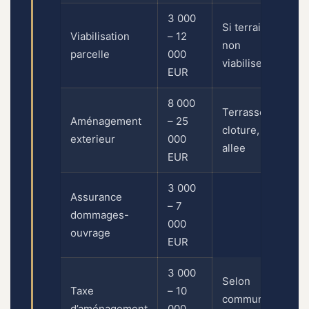
3 000
Si terrain
Viabilisation
– 12
non
parcelle
000
viabilise
EUR
8 000
Terrasse,
Aménagement
– 25
cloture,
exterieur
000
allee
EUR
3 000
Assurance
– 7
dommages-
000
ouvrage
EUR
3 000
Selon
Taxe
– 10
commune
d’aménagement
000