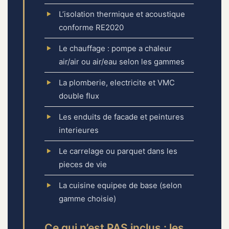
L’isolation thermique et acoustique
conforme RE2020
Le chauffage : pompe a chaleur
air/air ou air/eau selon les gammes
La plomberie, electricite et VMC
double flux
Les enduits de facade et peintures
interieures
Le carrelage ou parquet dans les
pieces de vie
La cuisine equipee de base (selon
gamme choisie)
Ce qui n’est PAS inclus : les