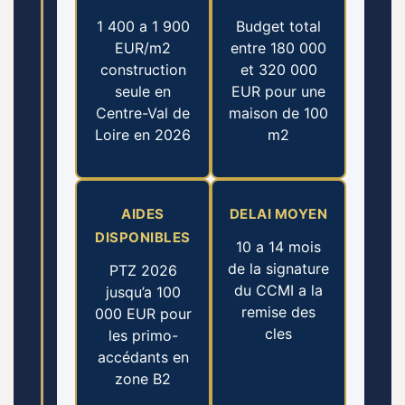
1 400 a 1 900
Budget total
EUR/m2
entre 180 000
construction
et 320 000
seule en
EUR pour une
Centre-Val de
maison de 100
Loire en 2026
m2
AIDES
DELAI MOYEN
DISPONIBLES
10 a 14 mois
de la signature
PTZ 2026
du CCMI a la
jusqu’a 100
remise des
000 EUR pour
cles
les primo-
accédants en
zone B2