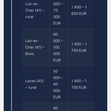
Loir-et-
000 –
000 –
1 400 – 1
Cher (41) –
70
235
650 EUR
rural
000
000
EUR
EUR
60
205
Loir-et-
000 –
000 –
1 450 – 1
Cher (41) –
100
275
750 EUR
Blois
000
000
EUR
EUR
50
190
000 –
000 –
Loiret (45)
1 400 – 1
80
250
– rural
700 EUR
000
000
EUR
EUR
80
230