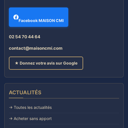
Facebook MAISON CMI
02 54 70 44 64
contact@maisoncmi.com
★ Donnez votre avis sur Google
ACTUALITÉS
→ Toutes les actualités
→ Acheter sans apport