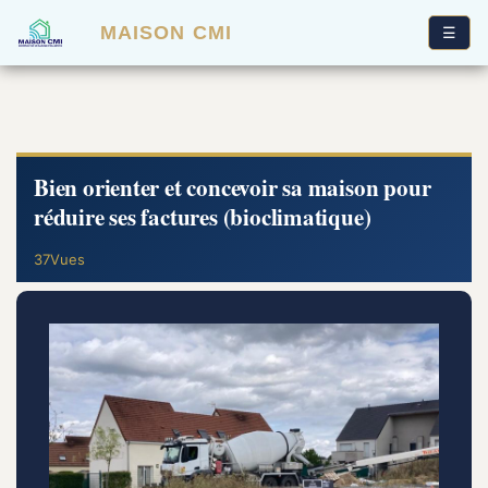
MAISON CMI
☰
Bien orienter et concevoir sa maison pour
réduire ses factures (bioclimatique)
37Vues